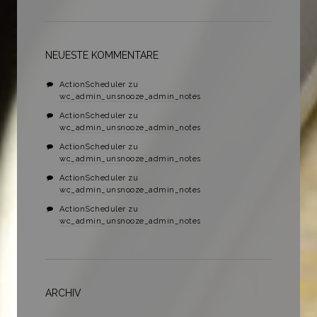
NEUESTE KOMMENTARE
ActionScheduler
zu
wc_admin_unsnooze_admin_notes
ActionScheduler
zu
wc_admin_unsnooze_admin_notes
ActionScheduler
zu
wc_admin_unsnooze_admin_notes
ActionScheduler
zu
wc_admin_unsnooze_admin_notes
ActionScheduler
zu
wc_admin_unsnooze_admin_notes
ARCHIV