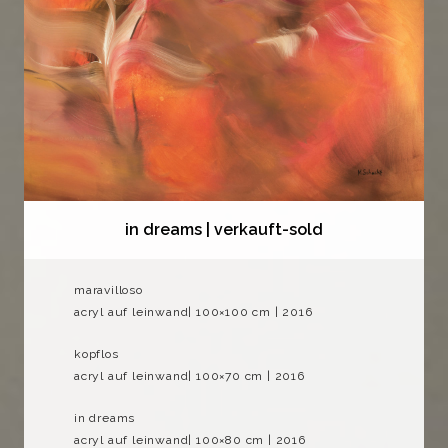
in dreams | verkauft-sold
maravilloso
acryl auf leinwand| 100×100 cm | 2016
kopflos
acryl auf leinwand| 100×70 cm | 2016
in dreams
acryl auf leinwand| 100×80 cm | 2016